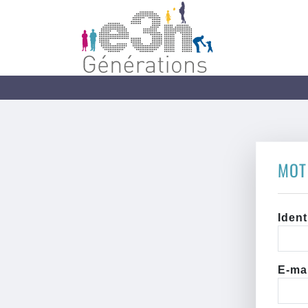
MOT
Ident
E-ma